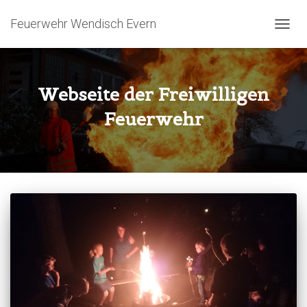
Feuerwehr Wendisch Evern
NAVIG
Webseite der Freiwilligen
Feuerwehr