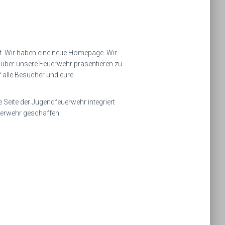
it. Wir haben eine neue Homepage. Wir
 über unsere Feuerwehr präsentieren zu
 alle Besucher und eure
eite der Jugendfeuerwehr integriert
uerwehr geschaffen.