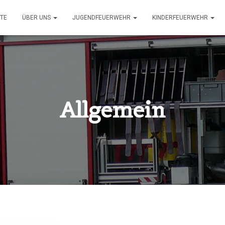
ITE
ÜBER UNS
JUGENDFEUERWEHR
KINDERFEUERWEHR
Allgemein