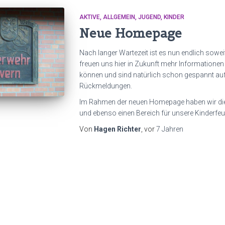
AKTIVE
ALLGEMEIN
JUGEND
KINDER
Neue Homepage
Nach langer Wartezeit ist es nun endlich sowe
freuen uns hier in Zukunft mehr Informationen
können und sind natürlich schon gespannt auf
Rückmeldungen.
Im Rahmen der neuen Homepage haben wir die S
und ebenso einen Bereich für unsere Kinderfe
Von
Hagen Richter
, vor
7 Jahren