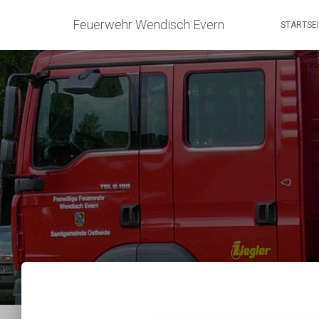
Feuerwehr Wendisch Evern
STARTSE